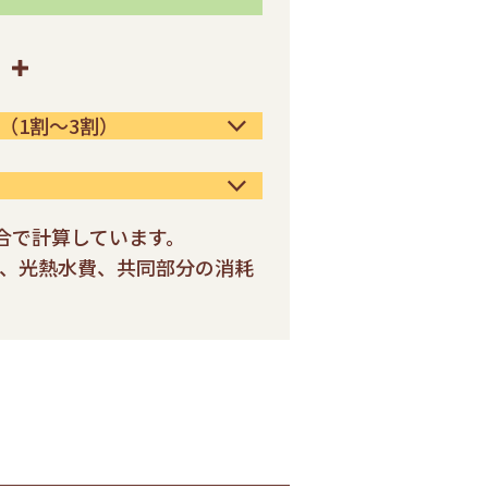
（1割～3割）
場合で計算しています。
、光熱水費、共同部分の消耗