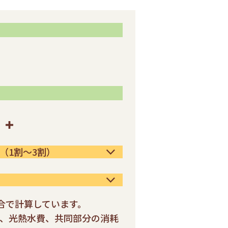
（1割～3割）
場合で計算しています。
、光熱水費、共同部分の消耗