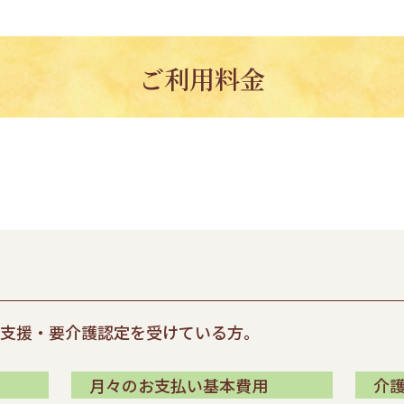
ご利用料金
要支援・要介護認定を受けている方。
月々のお支払い基本費用
介