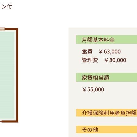
コン付
月額基本料金
食費 ￥63,000
管理費 ￥80,000
家賃相当額
￥55,000
介護保険利用者負担額
その他