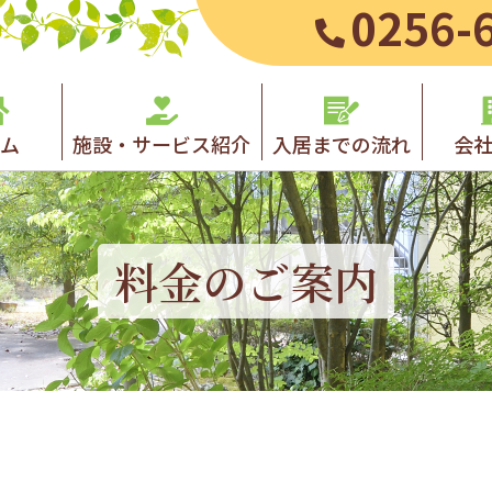
0256-
ム
施設・サービス紹介
入居までの流れ
会
料金のご案内