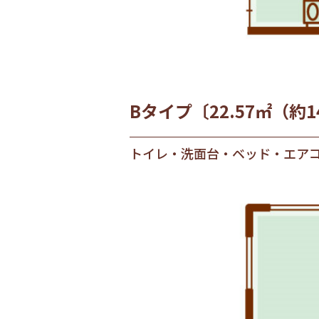
Bタイプ〔22.57㎡（約
トイレ・洗面台・ベッド・エア