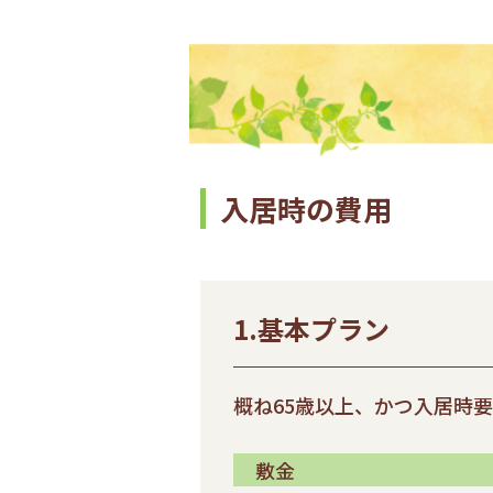
入居時の費用
1.基本プラン
概ね65歳以上、かつ入居時
敷金