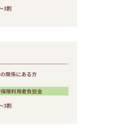
～3割
弟の関係にある方
護保険利用者負担金
～3割