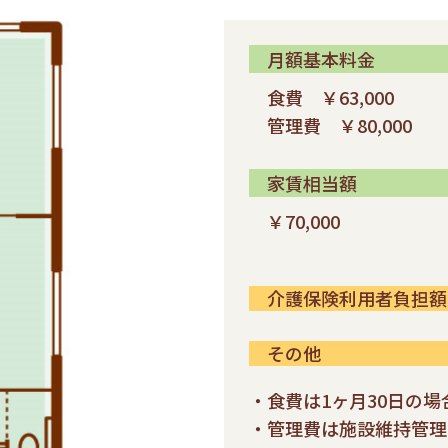
月額基本料金
食費 ￥63,000
管理費 ￥80,000
家賃相当額
￥70,000
介護保険利用者負担額
その他
・食費は1ヶ月30日の
・管理費は施設維持管理