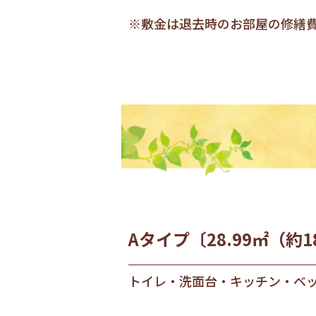
※敷金は退去時のお部屋の修繕
Aタイプ〔28.99㎡（約
トイレ・洗面台・キッチン・ベ