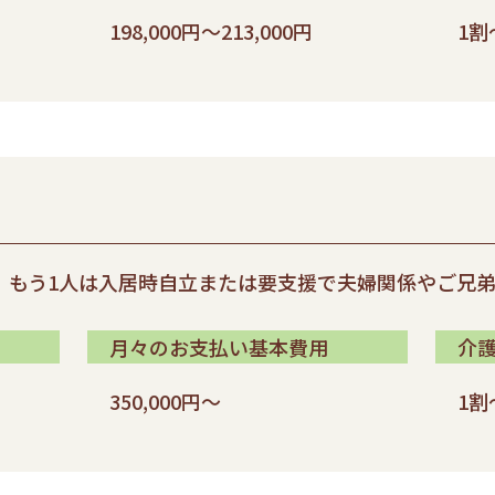
198,000円～213,000円
1割
、もう1人は入居時自立または要支援で夫婦関係やご兄
月々のお支払い基本費用
介
350,000円～
1割