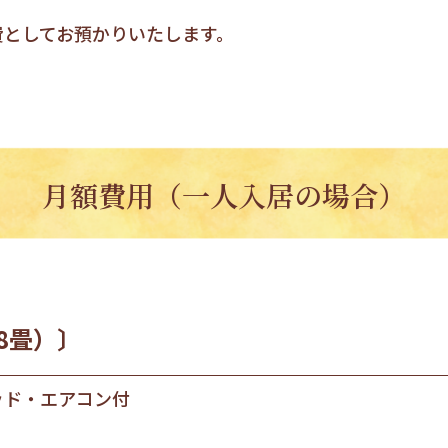
費としてお預かりいたします。
月額費用（一人入居の場合）
18畳）〕
ッド・エアコン付