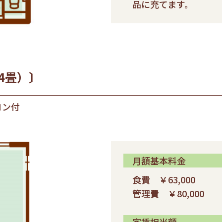
品に充てます。
14畳）〕
コン付
月額基本料金
食費 ￥63,000
管理費 ￥80,000