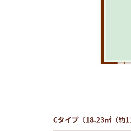
Cタイプ〔18.23㎡（約