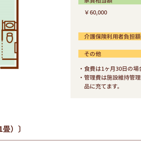
家賃相当額
￥60,000
介護保険利用者負担額
その他
・食費は1ヶ月30日の
・管理費は施設維持管理
品に充てます。
11畳）〕