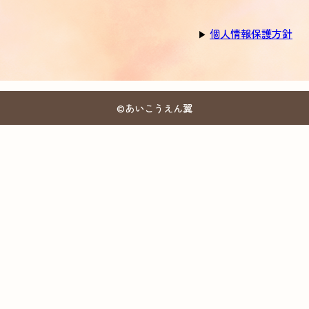
個人情報保護方針
▶
©あいこうえん翼